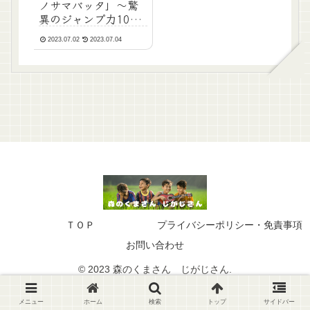
ノサマバッタ」～驚
異のジャンプ力100
ｍ！～
2023.07.02
2023.07.04
ＴＯＰ
プライバシーポリシー・免責事項
お問い合わせ
© 2023 森のくまさん じがじさん.
メニュー
ホーム
検索
トップ
サイドバー