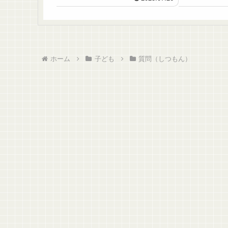
ホーム
子ども
質問（しつもん）