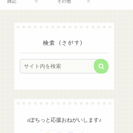
雑記
その他
検索（さがす）
♪ぽちっと応援おねがいします♪