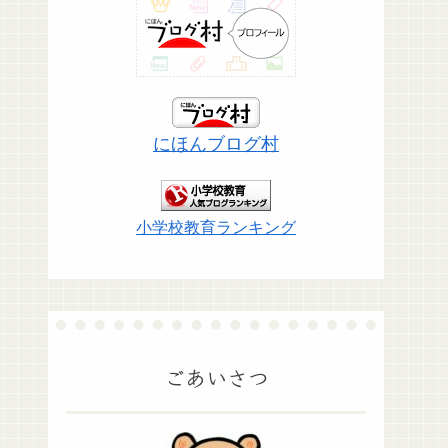
にほんブログ村
小学校教育ランキング
ごあいさつ