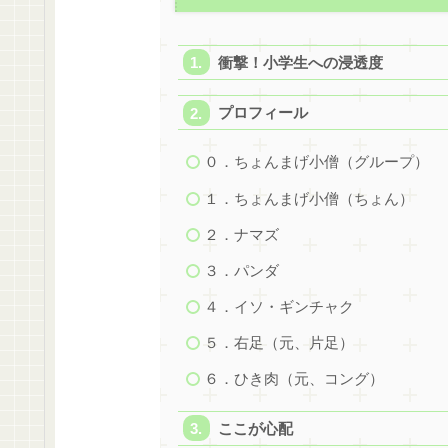
衝撃！小学生への浸透度
プロフィール
０．ちょんまげ小僧（グループ）
１．ちょんまげ小僧（ちょん）
２．ナマズ
３．パンダ
４．イソ・ギンチャク
５．右足（元、片足）
６．ひき肉（元、コング）
ここが心配