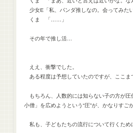
くま 「まあ、近いと言えば近いかな。な
少女E「私、パンダ推しなの。会ってみた
くま 「……」
その年で推し活…
ええ、衝撃でした。
ある程度は予想していたのですが、ここま
もちろん、人数的には知らない子の方が圧
小僧」を広めようという“圧”が、かなりすご
私も、子どもたちの流行について行くため