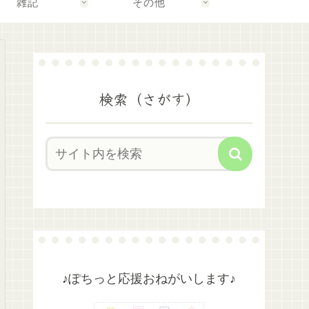
雑記
その他
検索（さがす）
♪ぽちっと応援おねがいします♪