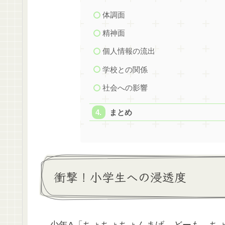
体調面
精神面
個人情報の流出
学校との関係
社会への影響
まとめ
衝撃！小学生への浸透度
少年A「ちょちょちょんまげ。どーも、ちょ