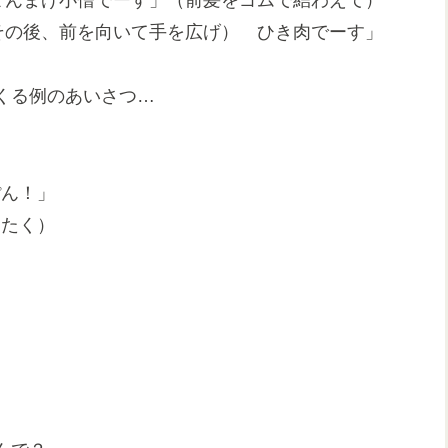
の後、前を向いて手を広げ） ひき肉でーす」
くる例のあいさつ…
ん！」
たく）