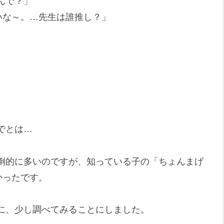
んで？」
いな～。…先生は誰推し？」
でとは…
倒的に多いのですが、知っている子の「ちょんまげ
かったです。
に、少し調べてみることにしました。