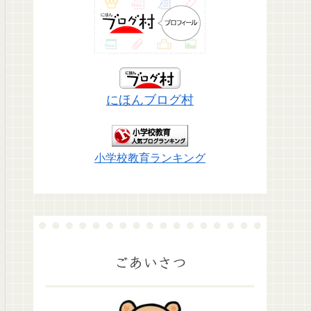
にほんブログ村
小学校教育ランキング
ごあいさつ