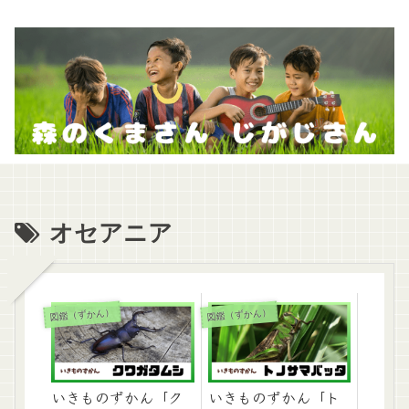
オセアニア
図鑑（ずかん）
図鑑（ずかん）
いきものずかん「ク
いきものずかん「ト