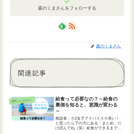
森のくまさんをフォローする
森のくまさん
関連記事
給食って必要なの？～給食の
質問（しつもん）
裏側を知ると、意識が変わる
～
相談者：小2女子アドバイス※長い！
と思ったら下の方にある「まとめ」だ
け読んでね（笑）給食ができるまで
まずは、給食ができるまでの様子を、