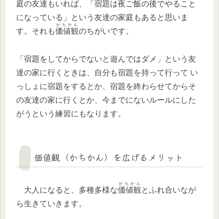
庭の友達もいれば、「宿題は夜ご飯の後でやること
になっている」という友達の家庭もあると思いま
かちかん
す。それも
価値観
のちがいです。
「宿題をしてからでないと遊んではダメ」という友
達の家に行くときは、自分も宿題を持って行って い
っしょに宿題をするとか、宿題を終わらせてからそ
の友達の家に行くとか、今までにないルールにした
がうという練習にもなります。
価値観（かちかん）を広げるメリット
かちかん
大人になると、多種多様な
価値観
とふれ合いなが
ら生きていきます。