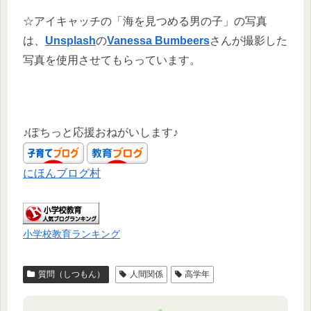
☆アイキャッチの「海を見つめる男の子」の写真
は、
Unsplash
の
Vanessa Bumbeers
さんが撮影した
写真を使用させてもらっています。
♪ぽちっと応援おねがいします♪
にほんブログ村
小学校教育ランキング
質問（しつもん）
人間関係
高学年