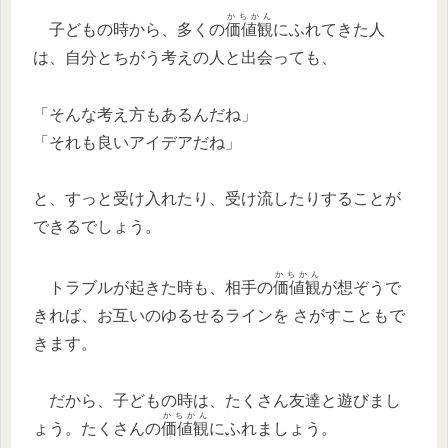
かちかん
子どもの時から、多くの
価値観
にふれてきた人
は、自分とちがう考えの人と出会っても、
「そんな考え方もあるんだね」
「それも良いアイデアだね」
と、すっと受け入れたり、受け流したりすることが
できるでしょう。
かちかん
トラブルが起きた時も、相手の
価値観
が想ぞうで
きれば、お互いのゆるせるラインを さがすこともで
きます。
だから、子どもの時は、たくさん友達と遊びまし
かちかん
ょう。たくさんの
価値観
にふれましょう。