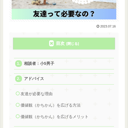
2023.07.16
目次
相談者：小5男子
アドバイス
友達が必要な理由
価値観（かちかん）を広げる方法
価値観（かちかん）を広げるメリット