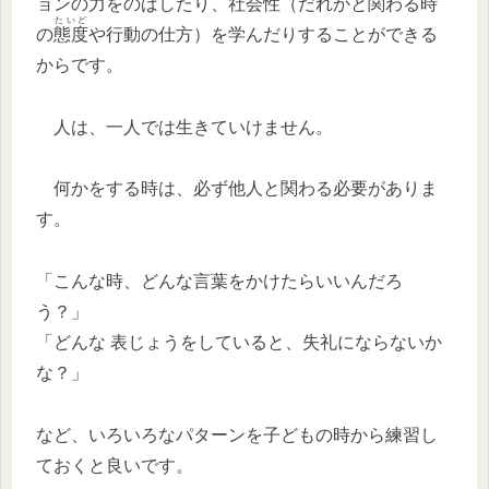
ョンの力をのばしたり、社会
性
（だれかと関わる時
たいど
の
態度
や行動の仕方）を学んだりすることができる
からです。
人は、一人では生きていけません。
何かをする時は、必ず他人と関わる必要がありま
す。
「こんな時、どんな言葉をかけたらいいんだろ
う？」
「どんな 表じょうをしていると、失礼にならないか
な？」
など、いろいろなパターンを子どもの時から練習し
ておくと良いです。