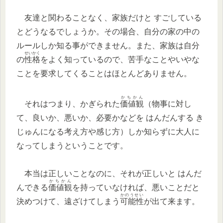
友達と関わることなく、家族だけと すごしている
とどうなるでしょうか。その場合、自分の家の中の
ルールしか知る事ができません。また、家族は自分
せいかく
の
性格
をよく知っているので、苦手なことやいやな
ことを要求してくることはほとんどありません。
かちかん
それはつまり、かぎられた
価値観
（物事に対し
て、良いか、悪いか、必要かなどを はんだんする き
じゅんになる考え方や感じ方）しか知らずに大人に
なってしまうということです。
本当は正しいことなのに、それが正しいと はんだ
かちかん
んできる
価値観
を持っていなければ、悪いことだと
かのうせい
決めつけて、遠ざけてしまう
可能性
が出て来ます。