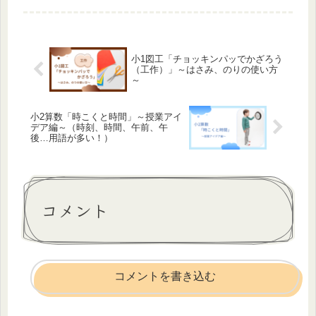
動画で見てみましょう。 愛知県豊橋
とよはし市の給食センターです。とよ
はし学校給食チャンネル より 給食
セ...
小1図工「チョッキンパッでかざろう
（工作）」～はさみ、のりの使い方
～
小2算数「時こくと時間」～授業アイ
デア編～（時刻、時間、午前、午
後…用語が多い！）
コメント
コメントを書き込む