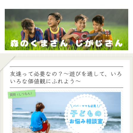
友達って必要なの？～遊びを通して、いろ
いろな価値観にふれよう～
質問（しつもん）