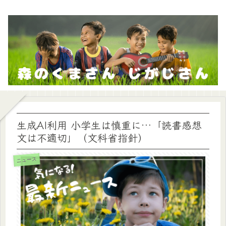
生成AI利用 小学生は慎重に…「読書感想
文は不適切」（文科省指針）
ニュース