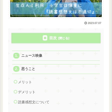
2023.07.07
目次
ニュース映像
思うこと
メリット
デメリット
読書感想文について