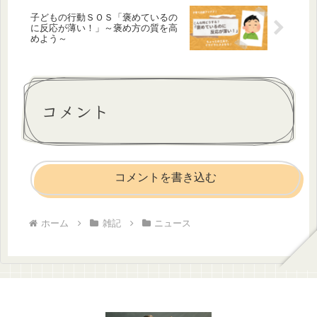
子どもの行動ＳＯＳ「褒めているの
に反応が薄い！」～褒め方の質を高
めよう～
コメント
コメントを書き込む
ホーム
雑記
ニュース