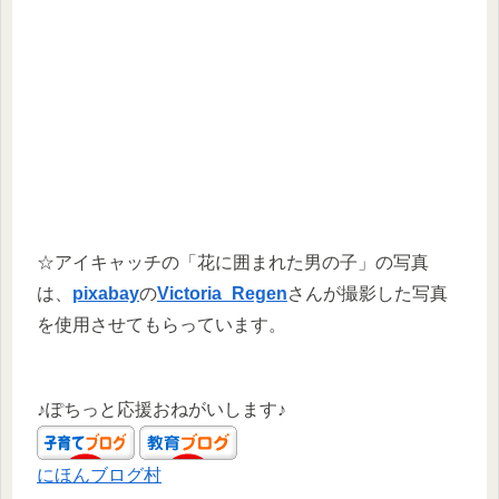
☆アイキャッチの「花に囲まれた男の子」の写真
は、
pixabay
の
Victoria_Regen
さんが撮影した写真
を使用させてもらっています。
♪ぽちっと応援おねがいします♪
にほんブログ村