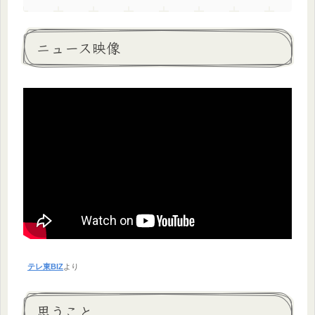
ニュース映像
テレ東BIZ
より
思うこと